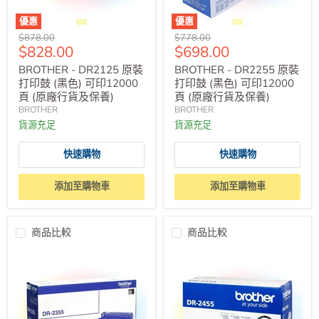
優惠
優惠
原
原
$878.00
$778.00
售
售
$828.00
$698.00
價
價
價
價
BROTHER - DR2125 原裝
BROTHER - DR2255 原裝
打印鼓 (黑色) 可印12000
打印鼓 (黑色) 可印12000
頁 (原廠行貨及保養)
頁 (原廠行貨及保養)
BROTHER
BROTHER
貨源充足
貨源充足
快速購物
快速購物
添加至購物車
添加至購物車
商品比較
商品比較