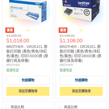
優惠
優惠
原
原
$1,068.00
$1,158.00
售
售
$1,018.00
$1,108.00
價
價
價
價
BROTHER - DR261CL 原
BROTHER - DR263CL 原
裝打印鼓 (黑色/青色/洋紅
裝打印鼓 (黑色/青色/洋紅
色/黃色) 可印15000頁 (原
色/黃色) 可印18000頁 (原
廠行貨及保養)
廠行貨及保養)
BROTHER
BROTHER
貨源充足
貨源充足
快速購物
快速購物
添加至購物車
添加至購物車
商品比較
商品比較