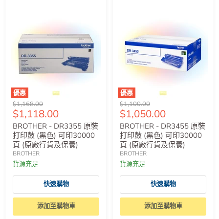
優惠
優惠
原
原
$1,168.00
$1,100.00
售
售
$1,118.00
$1,050.00
價
價
價
價
BROTHER - DR3355 原裝
BROTHER - DR3455 原裝
打印鼓 (黑色) 可印30000
打印鼓 (黑色) 可印30000
頁 (原廠行貨及保養)
頁 (原廠行貨及保養)
BROTHER
BROTHER
貨源充足
貨源充足
快速購物
快速購物
添加至購物車
添加至購物車