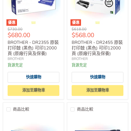
優惠
優惠
原
原
$730.00
$618.00
售
售
$680.00
$568.00
價
價
價
價
BROTHER - DR2355 原裝
BROTHER - DR2455 原裝
打印鼓 (黑色) 可印12000
打印鼓 (黑色) 可印12000
頁 (原廠行貨及保養)
頁 (原廠行貨及保養)
BROTHER
BROTHER
貨源充足
貨源充足
快速購物
快速購物
添加至購物車
添加至購物車
商品比較
商品比較