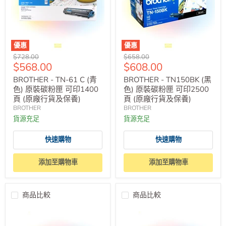
優惠
優惠
原
原
$728.00
$658.00
售
售
$568.00
$608.00
價
價
價
價
BROTHER - TN-61 C (青
BROTHER - TN150BK (黑
色) 原裝碳粉匣 可印1400
色) 原裝碳粉匣 可印2500
頁 (原廠行貨及保養)
頁 (原廠行貨及保養)
BROTHER
BROTHER
貨源充足
貨源充足
快速購物
快速購物
添加至購物車
添加至購物車
商品比較
商品比較