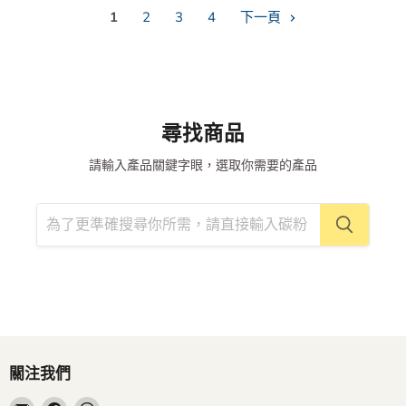
1
2
3
4
下一頁
尋找商品
請輸入產品關鍵字眼，選取你需要的產品
關注我們
在
在
在