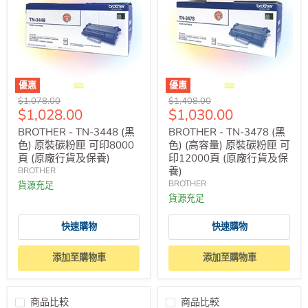
優惠
優惠
原
原
$1,078.00
$1,408.00
售
售
$1,028.00
$1,030.00
價
價
價
價
BROTHER - TN-3448 (黑
BROTHER - TN-3478 (黑
色) 原裝碳粉匣 可印8000
色) (高容量) 原裝碳粉匣 可
頁 (原廠行貨及保養)
印12000頁 (原廠行貨及保
養)
BROTHER
BROTHER
貨源充足
貨源充足
快速購物
快速購物
添加至購物車
添加至購物車
商品比較
商品比較