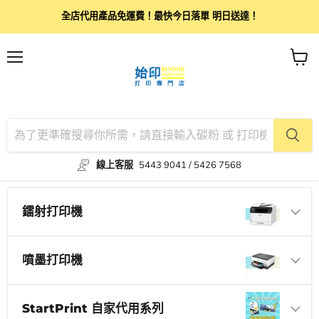
全店代用產品免運費！最快今日落單 明日送達！
目
查
錄
看
購
物
車
線上客服
5443 9041 / 5426 7568
鐳射打印機
噴墨打印機
StartPrint 自家代用系列