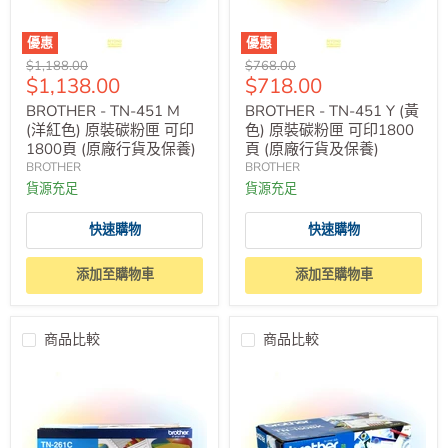
優惠
優惠
原
原
$1,188.00
$768.00
售
售
$1,138.00
$718.00
價
價
價
價
BROTHER - TN-451 M
BROTHER - TN-451 Y (黃
(洋紅色) 原裝碳粉匣 可印
色) 原裝碳粉匣 可印1800
1800頁 (原廠行貨及保養)
頁 (原廠行貨及保養)
BROTHER
BROTHER
貨源充足
貨源充足
快速購物
快速購物
添加至購物車
添加至購物車
商品比較
商品比較