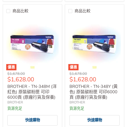
商品比較
商品比較
優惠
優惠
原
原
$1,678.00
$1,678.00
售
售
$1,628.00
$1,628.00
價
價
價
價
BROTHER - TN-348M (洋
BROTHER - TN-348Y (黃
紅色) 原裝碳粉匣 可印
色) 原裝碳粉匣 可印6000
6000頁 (原廠行貨及保養)
頁 (原廠行貨及保養)
BROTHER
BROTHER
貨源充足
貨源充足
快速購物
快速購物