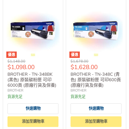
優惠
優惠
原
原
$1,148.00
$1,678.00
售
售
$1,098.00
$1,628.00
價
價
價
價
BROTHER - TN-348BK
BROTHER - TN-348C (青
(黑色) 原裝碳粉匣 可印
色) 原裝碳粉匣 可印600頁
6000頁 (原廠行貨及保養)
(原廠行貨及保養)
BROTHER
BROTHER
貨源充足
貨源充足
快速購物
快速購物
添加至購物車
添加至購物車