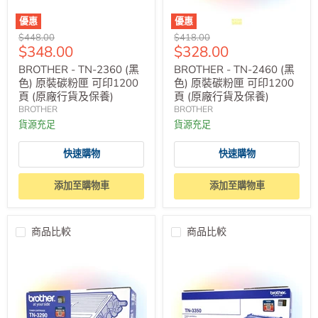
優惠
優惠
原
原
$448.00
$418.00
售
售
$348.00
$328.00
價
價
價
價
BROTHER - TN-2360 (黑
BROTHER - TN-2460 (黑
色) 原裝碳粉匣 可印1200
色) 原裝碳粉匣 可印1200
頁 (原廠行貨及保養)
頁 (原廠行貨及保養)
BROTHER
BROTHER
貨源充足
貨源充足
快速購物
快速購物
添加至購物車
添加至購物車
商品比較
商品比較