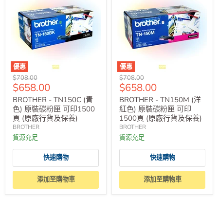
優惠
優惠
原
原
$708.00
$708.00
售
售
$658.00
$658.00
價
價
價
價
BROTHER - TN150C (青
BROTHER - TN150M (洋
色) 原裝碳粉匣 可印1500
紅色) 原裝碳粉匣 可印
頁 (原廠行貨及保養)
1500頁 (原廠行貨及保養)
BROTHER
BROTHER
貨源充足
貨源充足
快速購物
快速購物
添加至購物車
添加至購物車