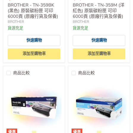
價
價
BROTHER - TN-359BK
BROTHER - TN-359M (洋
(黑色) 原裝碳粉匣 可印
紅色) 原裝碳粉匣 可印
6000頁 (原廠行貨及保養)
6000頁 (原廠行貨及保養)
BROTHER
BROTHER
貨源充足
貨源充足
快速購物
快速購物
添加至購物車
添加至購物車
商品比較
商品比較
優惠
優惠