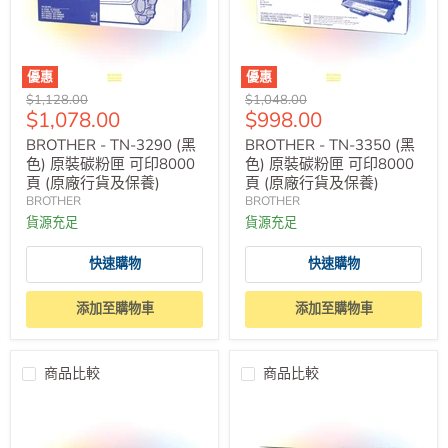
優惠
優惠
原
原
$1,128.00
$1,048.00
售
售
$1,078.00
$998.00
價
價
價
價
BROTHER - TN-3290 (黑
BROTHER - TN-3350 (黑
色) 原裝碳粉匣 可印8000
色) 原裝碳粉匣 可印8000
頁 (原廠行貨及保養)
頁 (原廠行貨及保養)
BROTHER
BROTHER
貨源充足
貨源充足
快速購物
快速購物
添加至購物車
添加至購物車
商品比較
商品比較