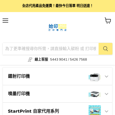
全店代用產品免運費！最快今日落單 明日送達！
目
查
錄
看
購
物
車
線上客服
5443 9041 / 5426 7568
鐳射打印機
噴墨打印機
StartPrint 自家代用系列