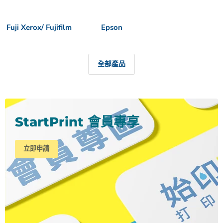
Fuji Xerox/ Fujifilm
Epson
全部產品
StartPrint 會員專享
立即申請