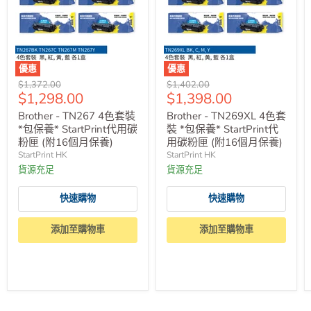
優惠
優惠
原
原
$1,372.00
$1,402.00
售
售
$1,298.00
$1,398.00
價
價
價
價
Brother - TN267 4色套裝
Brother - TN269XL 4色套
*包保養* StartPrint代用碳
裝 *包保養* StartPrint代
粉匣 (附16個月保養)
用碳粉匣 (附16個月保養)
StartPrint HK
StartPrint HK
貨源充足
貨源充足
快速購物
快速購物
添加至購物車
添加至購物車