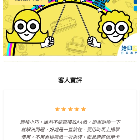
客人實評
體積小巧，雖然不能直接放A4紙，簡單對摺一下
就解決問題，好處是一直放住，要用時馬上插掣
使用，不用累積廢紙一次過碎，而且連碎信用卡