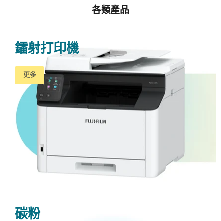
各類產品
鐳射打印機
更多
碳粉