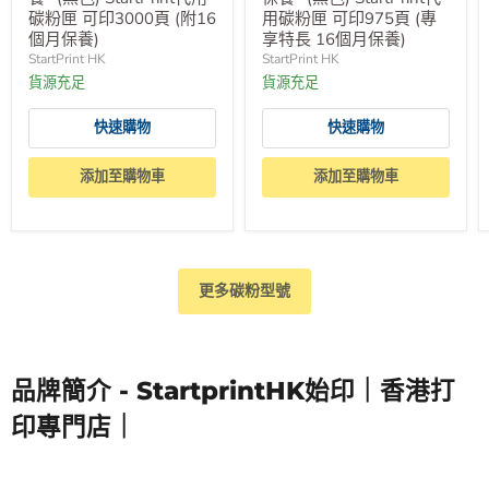
碳粉匣 可印3000頁 (附16
用碳粉匣 可印975頁 (專
個月保養)
享特長 16個月保養)
StartPrint HK
StartPrint HK
貨源充足
貨源充足
快速購物
快速購物
添加至購物車
添加至購物車
更多碳粉型號
品牌簡介 - StartprintHK始印｜香港打
印專門店｜