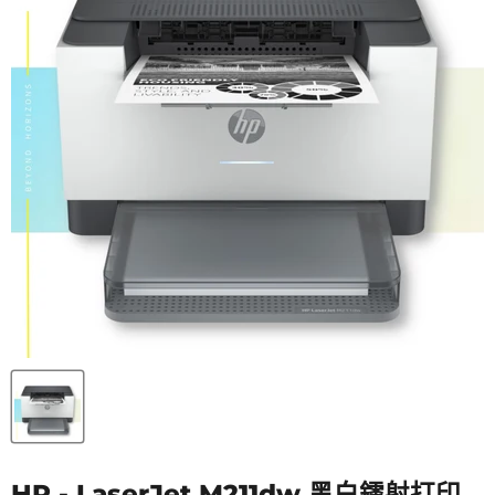
HP - LaserJet M211dw 黑白鐳射打印