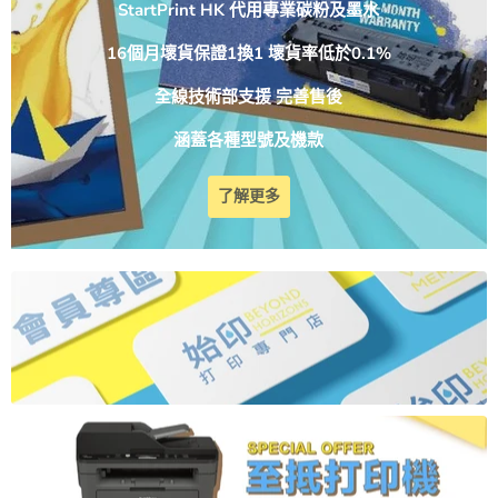
StartPrint HK 代用專業碳粉及墨水
16個月壞貨保證1換1 壞貨率低於0.1%
全線技術部支援 完善售後
涵蓋各種型號及機款
了解更多