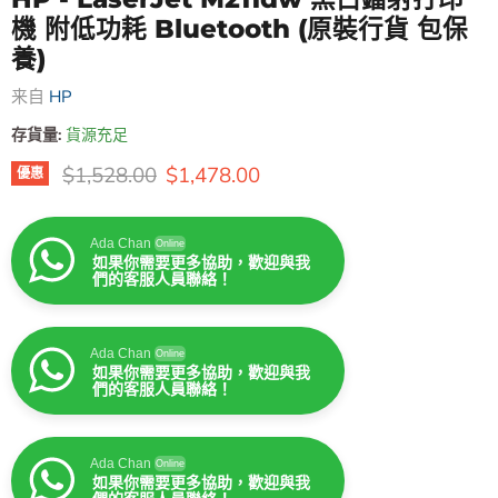
機 附低功耗 Bluetooth (原裝行貨 包保
養)
来自
HP
存貨量:
貨源充足
原價
售價
$1,528.00
$1,478.00
優惠
Ada Chan
Online
如果你需要更多協助，歡迎與我
們的客服人員聯絡！
Ada Chan
Online
如果你需要更多協助，歡迎與我
們的客服人員聯絡！
Ada Chan
Online
如果你需要更多協助，歡迎與我