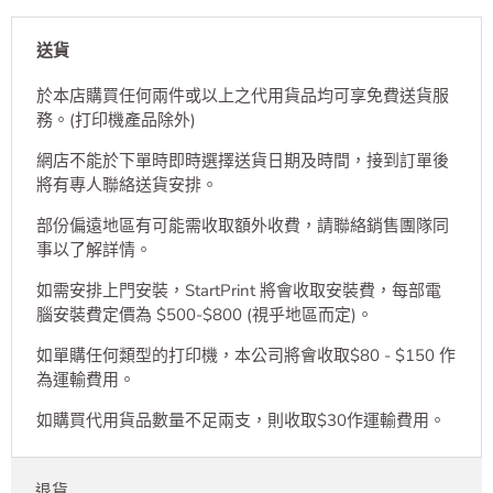
送貨
於本店購買任何兩件或以上之代用貨品均可享免費送貨服
務。(打印機產品除外)
網店不能於下單時即時選擇送貨日期及時間，接到訂單後
將有專人聯絡送貨安排。
部份偏遠地區有可能需收取額外收費，請聯絡銷售團隊同
事以了解詳情。
如需安排上門安裝，StartPrint 將會收取安裝費，每部電
腦安裝費定價為 $500-$800 (視乎地區而定)。
如單購任何類型的打印機，本公司將會收取$80 - $150 作
為運輸費用。
如購買代用貨品數量不足兩支，則收取$30作運輸費用。
退貨