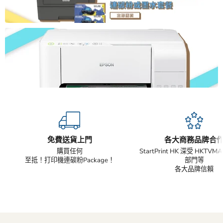
免費送貨上門
各大商務品牌合
購買任何
StartPrint HK 深受 HKTV
至抵！打印機連碳粉Package！
部門等
各大品牌信賴