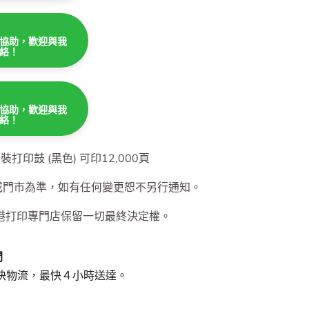
協助，歡迎與我
絡！
協助，歡迎與我
絡！
協助，歡迎與我
絡！
 原裝打印鼓 (黑色) 可印12,000頁
或門市為準，如有任何變更恕不另行通知。
港打印專門店保留一切最終決定權。