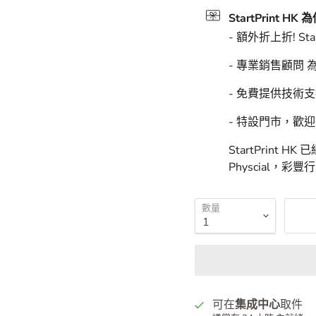
預計上門送達時
StartPrint
StartPrint HK
- 額外折上折! Sta
- 專業銷售顧問
- 免費提供技術
- 特設門市，歡
StartPrint 
Physcial，彩
數量