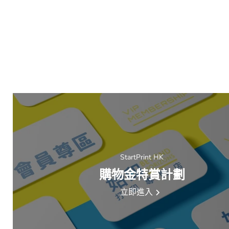
StartPrint HK
購物金特賞計劃