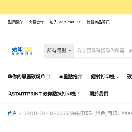
品牌簡介
商務合作
加入StartPrint HK
最新商品資訊
所有類別
🏦你的專屬碳粉戶口
🔥重點推介
鐳射打印機
🔍STARTPRINT 教你點揀打印機！
關於我們
首頁
BROTHER - DR2255 原裝打印鼓 (黑色) 可印120