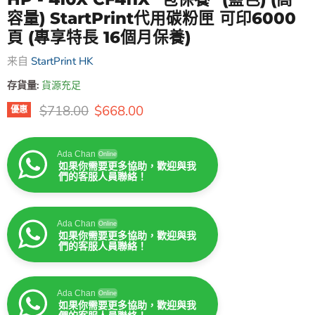
容量) StartPrint代用碳粉匣 可印6000
頁 (專享特長 16個月保養)
来自
StartPrint HK
存貨量:
貨源充足
原價
售價
$718.00
$668.00
優惠
Ada Chan
Online
如果你需要更多協助，歡迎與我
們的客服人員聯絡！
Ada Chan
Online
如果你需要更多協助，歡迎與我
們的客服人員聯絡！
Ada Chan
Online
如果你需要更多協助，歡迎與我