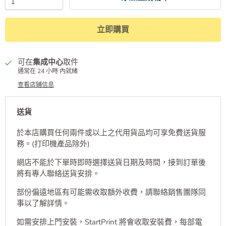
立即購買
可在
集成中心
取件
通常在 24 小時 內就緒
查看店鋪信息
送貨
於本店購買任何兩件或以上之代用貨品均可享免費送貨服
務。(打印機產品除外)
網店不能於下單時即時選擇送貨日期及時間，接到訂單後
將有專人聯絡送貨安排。
部份偏遠地區有可能需收取額外收費，請聯絡銷售團隊同
事以了解詳情。
如需安排上門安裝，StartPrint 將會收取安裝費，每部電