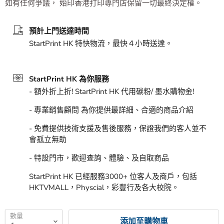
如有任何爭議，
始印香港打印專門店保留一切最終決定權。
預計上門送達時間
StartPrint HK 特快物流，最快４小時送達。
StartPrint HK 為你服務
- 額外折上折! StartPrint HK 代用碳粉/ 墨水購物金!
- 專業銷售顧問 為你提供最詳細、合適的商品介紹
- 免費提供技術支援及售後服務，保證我們的客人並不
會孤立無助
- 特設門市，歡迎查詢、體驗、及自取商品
StartPrint HK 已經服務3000+ 位客人及商戶，包括
HKTVMALL，Physcial，彩豐行及各大校院。
數量
添加至購物車