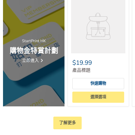
StartPrint HK
購物金特賞計劃
立即進入
$19.99
產品標題
快速購物
選擇選項
了解更多