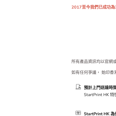
始印香港打印專門店 ｜
2017至今我們已成功
所有產品資訊均以官網
如有任何爭議， 始印香
預計上門送達時