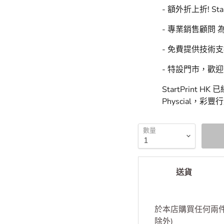
StartPrint
StartPrint HK
- 額外折上折! Sta
- 專業銷售顧問
- 免費提供技術
- 特設門市，歡
StartPrint 
Physcial，彩
數量
送貨