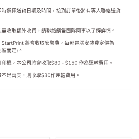
件或以上之代用貨品均可享免費送貨服務。(打印機產品
即時選擇送貨日期及時間，接到訂單後將有專人聯絡送貨
能需收取額外收費，請聯絡銷售團隊同事以了解詳情。
tartPrint 將會收取安裝費，每部電腦安裝費定價為
乎地區而定)。
機，本公司將會收取$80 - $150 作為運輸費用。
不足兩支，則收取$30作運輸費用。