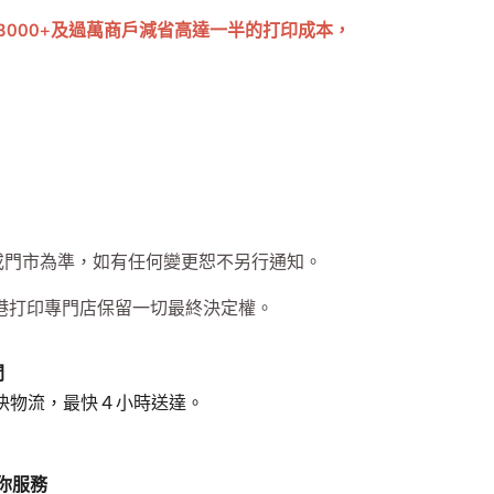
信譽商店 信心保證
為3000+及過萬商戶減省高達一半的打印成本，
或門市為準，如有任何變更恕不另行通知。
港打印專門店保留一切最終決定權。
間