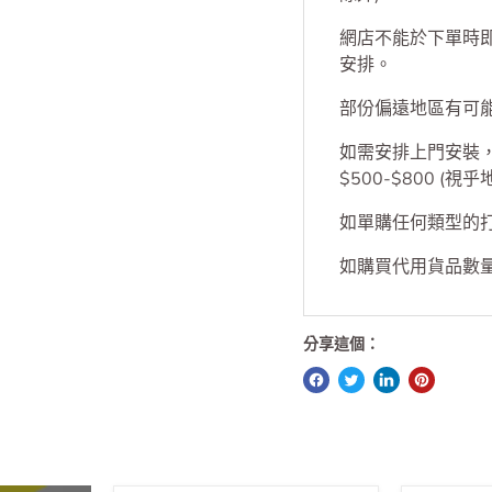
於本店購買任何兩
除外)
網店不能於下單時
安排。
部份偏遠地區有可
如需安排上門安裝，S
$500-$800 (視
如單購任何類型的打印
如購買代用貨品數量
分享這個：