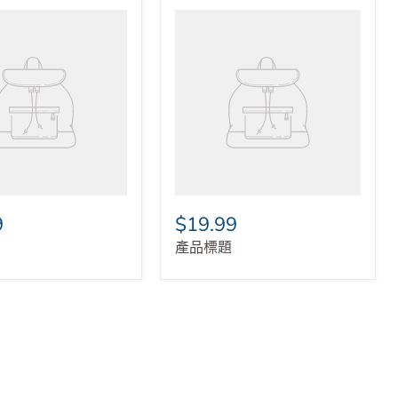
9
$19.99
產品標題