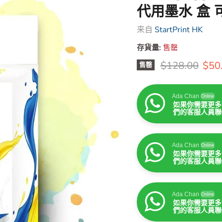
代用墨水 盒 
来自
StartPrint HK
存貨量:
售罄
原價
售價
$128.00
$50
售罄
Ada Chan
Online
如果你需要更多
們的客服人員聯
Ada Chan
Online
如果你需要更多
們的客服人員聯
Ada Chan
Online
如果你需要更多
們的客服人員聯