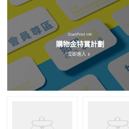
StartPrint HK
購物金特賞計劃
立即進入