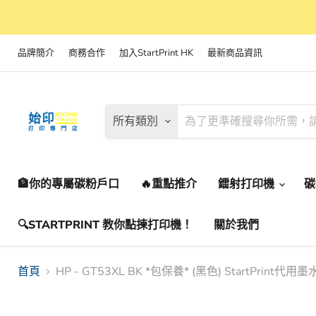
品牌簡介
商務合作
加入StartPrint HK
最新商品資訊
所有類別
🏦你的專屬碳粉戶口
🔥重點推介
鐳射打印機
🔍STARTPRINT 教你點揀打印機！
關於我們
首頁
HP - GT53XL BK *包保養* (黑色) StartPrint