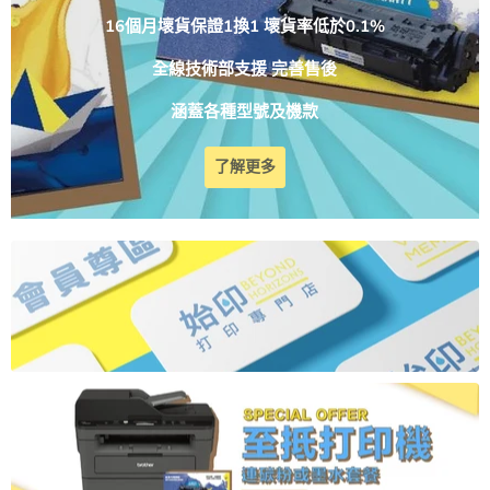
16個月壞貨保證1換1 壞貨率低於0.1%
全線技術部支援 完善售後
涵蓋各種型號及機款
了解更多