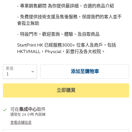
- 專業銷售顧問 為你提供最詳細、合適的商品介紹
- 免費提供技術支援及售後服務，保證我們的客人並不
會孤立無助
- 特設門市，歡迎查詢、體驗、及自取商品
StartPrint HK 已經服務3000+ 位客人及商戶，包括
HKTVMALL，Physcial，彩豐行及各大校院。
數量
添加至購物車
立即購買
可在
集成中心
取件
通常在 24 小時 內就緒
查看店鋪信息