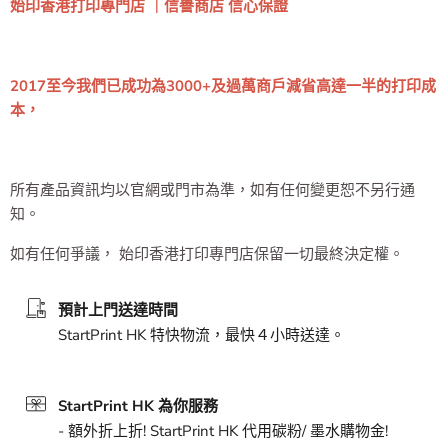
始印香港打印專門店 ｜信譽商店 信心保證
2017至今我們已成功為3000+及過萬商戶減省高達一半的打印成
本，
所有產品資訊均以官網或門市為準，如有任何變更恕不另行通
知。
如有任何爭議， 始印香港打印專門店保留一切最終決定權。
預計上門送達時間
StartPrint HK 特快物流，最快４小時送達。
StartPrint HK 為你服務
- 額外折上折! StartPrint HK 代用碳粉/ 墨水購物金!