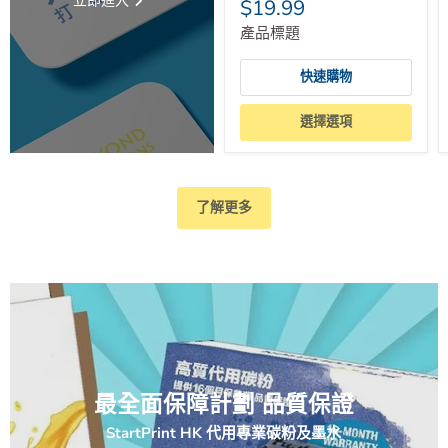
立即進入
$19.99
產品標題
快速購物
選擇選項
了解更多
最全面保障計劃 品質保證
StartPrint HK 代用專業碳粉及墨水