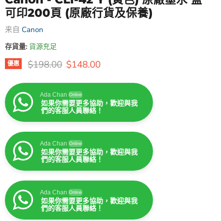
可印200頁 (原廠行貨及保養)
来自
Canon
存貨量:
貨源充足
原價
售價
$198.00
$148.00
優惠
Ada Chan
Online
如果你需要更多協助，歡迎與我
們的客服人員聯絡！
Ada Chan
Online
如果你需要更多協助，歡迎與我
們的客服人員聯絡！
Ada Chan
Online
如果你需要更多協助，歡迎與我
們的客服人員聯絡！