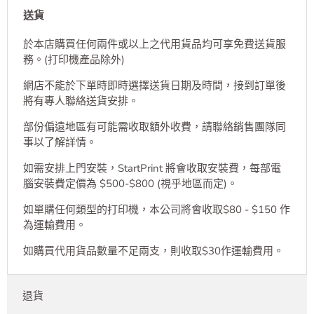
送貨
於本店購買任何兩件或以上之代用貨品均可享免費送貨服
務。(打印機產品除外)
網店不能於下單時即時選擇送貨日期及時間，接到訂單後
將有專人聯絡送貨安排。
部份偏遠地區有可能需收取額外收費，請聯絡銷售團隊同
事以了解詳情。
如需安排上門安裝，StartPrint 將會收取安裝費，每部電
腦安裝費定價為 $500-$800 (視乎地區而定)。
如單購任何類型的打印機，本公司將會收取$80 - $150 作
為運輸費用。
如購買代用貨品數量不足兩支，則收取$30作運輸費用。
退貨