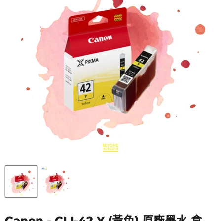
Canon - CLI-42 Y (黃色) 原廠墨水 盒