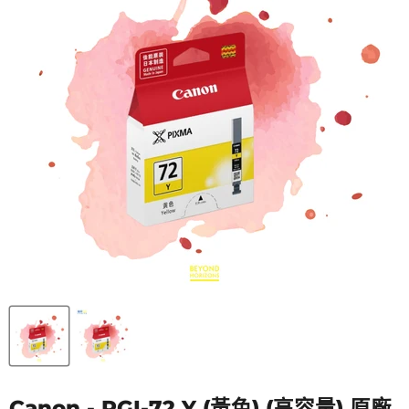
Canon - PGI-72 Y (黃色) (高容量) 原廠