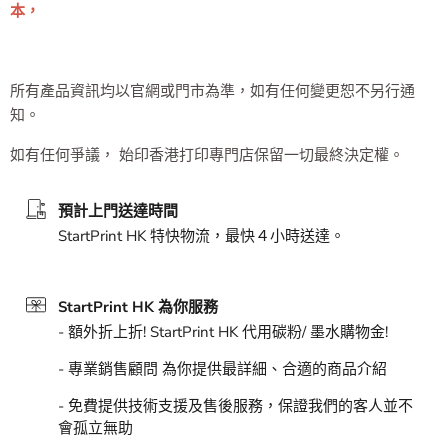
本，
所有產品資訊均以官網或門市為準，如有任何變更恕不另行通
知。
如有任何爭議， 始印香港打印專門店保留一切最終決定權。
預計上門送達時間
StartPrint HK 特快物流，最快４小時送達。
StartPrint HK 為你服務
- 額外折上折! StartPrint HK 代用碳粉/ 墨水購物金!
- 專業銷售顧問 為你提供最詳細、合適的商品介紹
- 免費提供技術支援及售後服務，保證我們的客人並不
會孤立無助