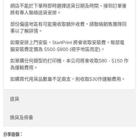
網店不能於下單時即時選擇送貨日期及時間，接到訂單後
將有專人聯絡送貨安排。
部份偏遠地區有可能需收取額外收費，請聯絡銷售團隊同
事以了解詳情。
如需安排上門安裝，StartPrint 將會收取安裝費，每部電
腦安裝費定價為 $500-$800 (視乎地區而定)。
如單購任何類型的打印機，本公司將會收取$80 - $150 作
為運輸費用。
如購買代用貨品數量不足兩支，則收取$30作運輸費用。
退貨
換貨及保養
分享這個：