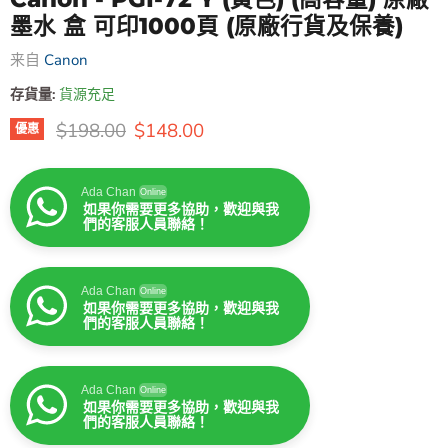
墨水 盒 可印1000頁 (原廠行貨及保養)
来自
Canon
存貨量:
貨源充足
原價
售價
$198.00
$148.00
優惠
Ada Chan
Online
如果你需要更多協助，歡迎與我
們的客服人員聯絡！
Ada Chan
Online
如果你需要更多協助，歡迎與我
們的客服人員聯絡！
Ada Chan
Online
如果你需要更多協助，歡迎與我
們的客服人員聯絡！