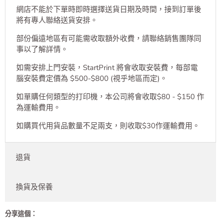
網店不能於下單時即時選擇送貨日期及時間，接到訂單後
將有專人聯絡送貨安排。
部份偏遠地區有可能需收取額外收費，請聯絡銷售團隊同
事以了解詳情。
如需安排上門安裝，StartPrint 將會收取安裝費，每部電
腦安裝費定價為 $500-$800 (視乎地區而定)。
如單購任何類型的打印機，本公司將會收取$80 - $150 作
為運輸費用。
如購買代用貨品數量不足兩支，則收取$30作運輸費用。
退貨
換貨及保養
分享這個：