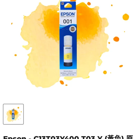
Epson - C13T03Y400 T03 Y (黃色) 原