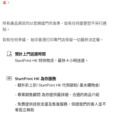
本，
所有產品資訊均以官網或門市為準，如有任何變更恕不另行通
知。
如有任何爭議， 始印香港打印專門店保留一切最終決定權。
預計上門送達時間
StartPrint HK 特快物流，最快４小時送達。
StartPrint HK 為你服務
- 額外折上折! StartPrint HK 代用碳粉/ 墨水購物金!
- 專業銷售顧問 為你提供最詳細、合適的商品介紹
- 免費提供技術支援及售後服務，保證我們的客人並不
會孤立無助