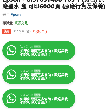
廠墨水 盒 可印6000頁 (原廠行貨及保養)
来自
Epson
存貨量:
貨源充足
原價
售價
$138.00
$88.00
優惠
Ada Chan
Online
如果你需要更多協助，歡迎與我
們的客服人員聯絡！
Ada Chan
Online
如果你需要更多協助，歡迎與我
們的客服人員聯絡！
Ada Chan
Online
如果你需要更多協助，歡迎與我
們的客服人員聯絡！