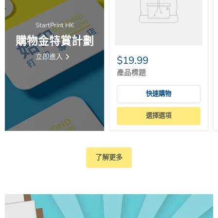
StartPrint HK
購物金特賞計劃
立即進入
$19.99
產品標題
快速購物
選擇選項
了解更多