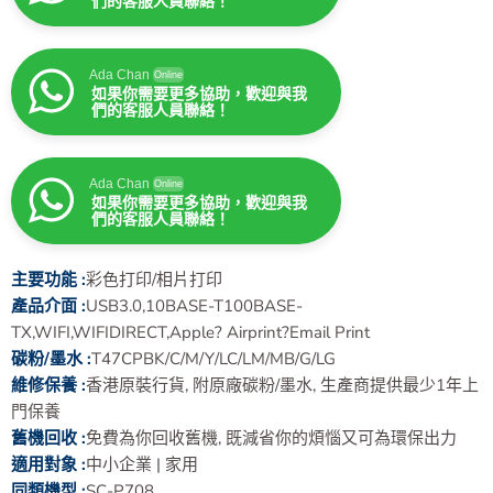
們的客服人員聯絡！
Ada Chan
Online
如果你需要更多協助，歡迎與我
們的客服人員聯絡！
Ada Chan
Online
如果你需要更多協助，歡迎與我
們的客服人員聯絡！
主要功能 :
彩色打印/相片打印
產品介面 :
USB3.0,10BASE-T100BASE-
TX,WIFI,WIFIDIRECT,Apple? Airprint?Email Print
碳粉/墨水 :
T47CPBK/C/M/Y/LC/LM/MB/G/LG
維修保養 :
香港原裝行貨, 附原廠碳粉/墨水, 生產商提供最少1年上
門保養
舊機回收 :
免費為你回收舊機, 既減省你的煩惱又可為環保出力
適用對象 :
中小企業 | 家用
同類機型 :
SC-P708