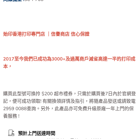
始印香港打印專門店 ｜信譽商店 信心保證
2017至今我們已成功為3000+及過萬商戶減省高達一半的打印成
本，
購買此型號可換拎 $200 超市禮券，只需於購買後7日內於官網登
記，便可成功領取! 有關換領詳情及指引，將隨產品發送或請致電
2959 0088查詢。另外，此產品亦可免費升級原廠一年上門的保
養服務 !
預計上門送達時間