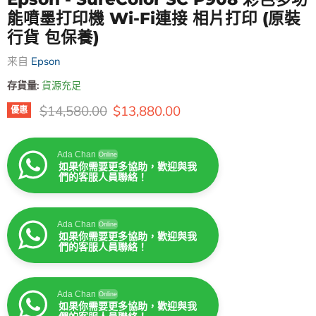
能噴墨打印機 Wi-Fi連接 相片打印 (原裝
行貨 包保養)
来自
Epson
存貨量:
貨源充足
原價
售價
$14,580.00
$13,880.00
優惠
Ada Chan
Online
如果你需要更多協助，歡迎與我
們的客服人員聯絡！
Ada Chan
Online
如果你需要更多協助，歡迎與我
們的客服人員聯絡！
Ada Chan
Online
如果你需要更多協助，歡迎與我