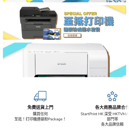
免費送貨上門
各大商務品牌合
購買任何
StartPrint HK 深受 HKTV
至抵！打印機連碳粉Package！
部門等
各大品牌信賴