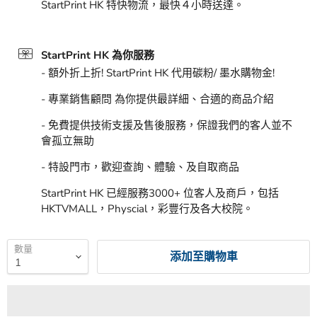
StartPrint HK 特快物流，最快４小時送達。
StartPrint HK 為你服務
- 額外折上折! StartPrint HK 代用碳粉/ 墨水購物金!
- 專業銷售顧問 為你提供最詳細、合適的商品介紹
- 免費提供技術支援及售後服務，保證我們的客人並不
會孤立無助
- 特設門市，歡迎查詢、體驗、及自取商品
StartPrint HK 已經服務3000+ 位客人及商戶，包括
HKTVMALL，Physcial，彩豐行及各大校院。
數量
添加至購物車