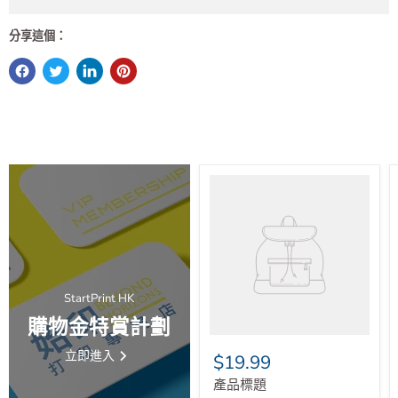
退貨
換貨及保養
分享這個：
StartPrint HK