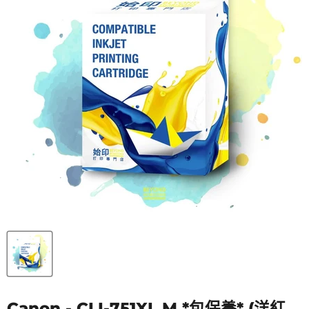
Canon - CLI-751XL M *包保養* (洋紅