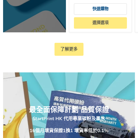
購物金特賞計劃
立即進入
$19.99
產品標題
快速購物
選擇選項
了解更多