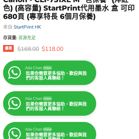
色) (高容量) StartPrint代用墨水 盒 可印
680頁 (專享特長 6個月保養)
来自
StartPrint HK
存貨量:
貨源充足
原價
售價
$168.00
$118.00
優惠
Ada Chan
Online
如果你需要更多協助，歡迎與我
們的客服人員聯絡！
Ada Chan
Online
如果你需要更多協助，歡迎與我
們的客服人員聯絡！
Ada Chan
Online
如果你需要更多協助，歡迎與我