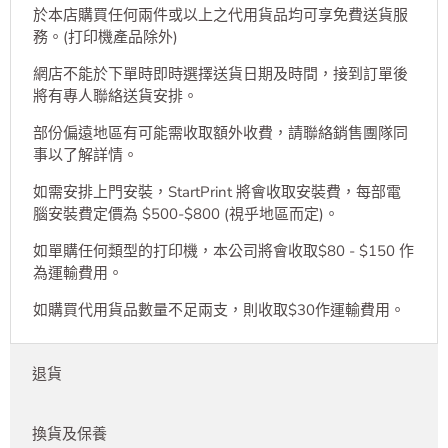
查看店鋪信息
送貨
於本店購買任何兩件或以上之代用貨品均可享免費送貨服
務。(打印機產品除外)
網店不能於下單時即時選擇送貨日期及時間，接到訂單後
將有專人聯絡送貨安排。
部份偏遠地區有可能需收取額外收費，請聯絡銷售團隊同
事以了解詳情。
如需安排上門安裝，StartPrint 將會收取安裝費，每部電
腦安裝費定價為 $500-$800 (視乎地區而定)。
如單購任何類型的打印機，本公司將會收取$80 - $150 作
為運輸費用。
如購買代用貨品數量不足兩支，則收取$30作運輸費用。