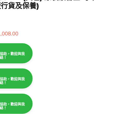
原廠行貨及保養)
價
,008.00
協助，歡迎與我
絡！
協助，歡迎與我
絡！
協助，歡迎與我
絡！