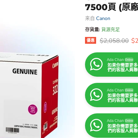
7500頁 (
来自
Canon
存貨量:
貨源充足
原價
售
$2,058.00
$2
優惠
Ada Chan
Online
如果你需要更多
們的客服人員聯
Ada Chan
Online
如果你需要更多
們的客服人員聯
Ada Chan
Online
如果你需要更多
們的客服人員聯