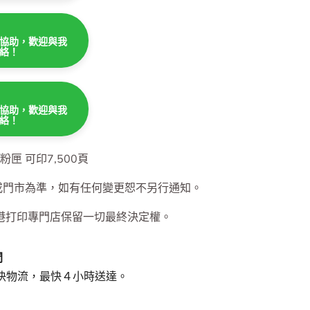
協助，歡迎與我
絡！
協助，歡迎與我
絡！
協助，歡迎與我
絡！
碳粉匣 可印7,500頁
或門市為準，如有任何變更恕不另行通知。
港打印專門店保留一切最終決定權。