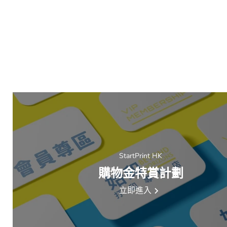
StartPrint HK
購物金特賞計劃