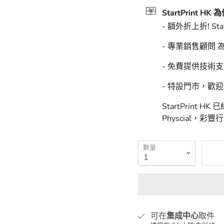
預計上門送達時
StartPrint
StartPrint HK
- 額外折上折! Sta
- 專業銷售顧問
- 免費提供技術
- 特設門市，歡
StartPrint 
Physcial，彩
數量