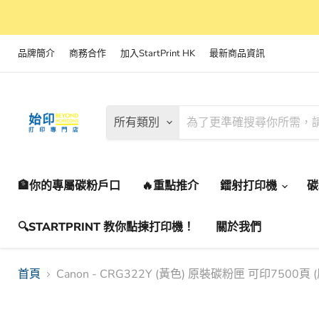
品牌簡介
商務合作
加入StartPrint HK
最新商品資訊
所有類別
🏦你的專屬碳粉戶口
🔥重點推介
鐳射打印機
🔍STARTPRINT 教你點揀打印機！
關於我們
首頁
Canon - CRG322Y (黃色) 原裝碳粉匣 可印7500