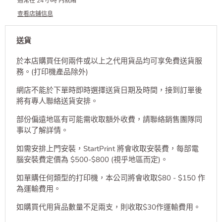
通常在 24 小時 內就緒
查看店鋪信息
送貨
於本店購買任何兩件或以上之代用貨品均可享免費送貨服
務。(打印機產品除外)
網店不能於下單時即時選擇送貨日期及時間，接到訂單後
將有專人聯絡送貨安排。
部份偏遠地區有可能需收取額外收費，請聯絡銷售團隊同
事以了解詳情。
如需安排上門安裝，StartPrint 將會收取安裝費，每部電
腦安裝費定價為 $500-$800 (視乎地區而定)。
如單購任何類型的打印機，本公司將會收取$80 - $150 作
為運輸費用。
如購買代用貨品數量不足兩支，則收取$30作運輸費用。