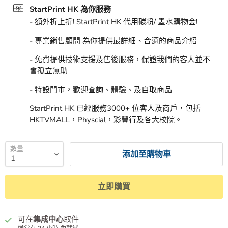
StartPrint HK 為你服務
- 額外折上折! StartPrint HK 代用碳粉/ 墨水購物金!
- 專業銷售顧問 為你提供最詳細、合適的商品介紹
- 免費提供技術支援及售後服務，保證我們的客人並不
會孤立無助
- 特設門市，歡迎查詢、體驗、及自取商品
StartPrint HK 已經服務3000+ 位客人及商戶，包括
HKTVMALL，Physcial，彩豐行及各大校院。
數量
添加至購物車
立即購買
可在
集成中心
取件