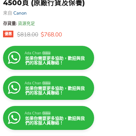
4500頁 (原廠行貨及保養)
来自
Canon
存貨量:
貨源充足
原價
售價
$818.00
$768.00
優惠
Ada Chan
Online
如果你需要更多協助，歡迎與我
們的客服人員聯絡！
Ada Chan
Online
如果你需要更多協助，歡迎與我
們的客服人員聯絡！
Ada Chan
Online
如果你需要更多協助，歡迎與我
們的客服人員聯絡！