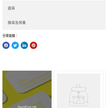
退貨
換貨及保養
分享這個：
StartPrint HK