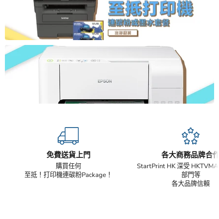
免費送貨上門
各大商務品牌合
購買任何
StartPrint HK 深受 HKTV
至抵！打印機連碳粉Package！
部門等
各大品牌信賴