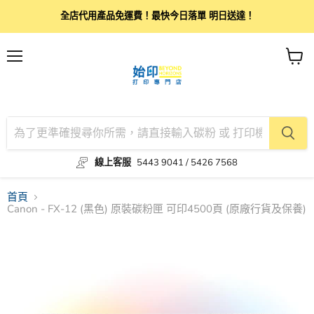
全店代用產品免運費！最快今日落單 明日送達！
目
查
錄
看
購
物
車
線上客服
5443 9041 / 5426 7568
首頁
Canon - FX-12 (黑色) 原裝碳粉匣 可印4500頁 (原廠行貨及保養)