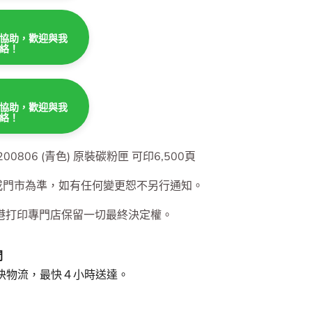
協助，歡迎與我
絡！
協助，歡迎與我
絡！
協助，歡迎與我
絡！
 - CT200806 (青色) 原裝碳粉匣 可印6,500頁
或門市為準，如有任何變更恕不另行通知。
港打印專門店保留一切最終決定權。