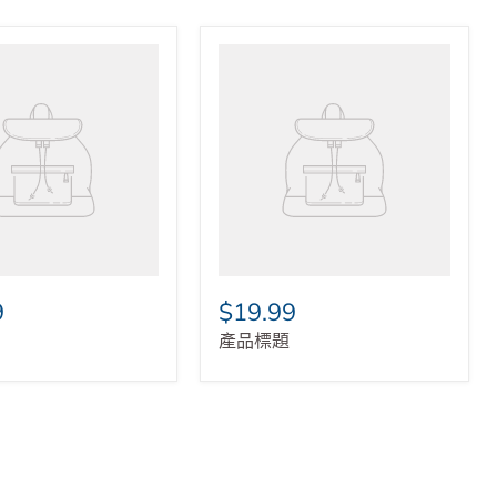
9
$19.99
產品標題