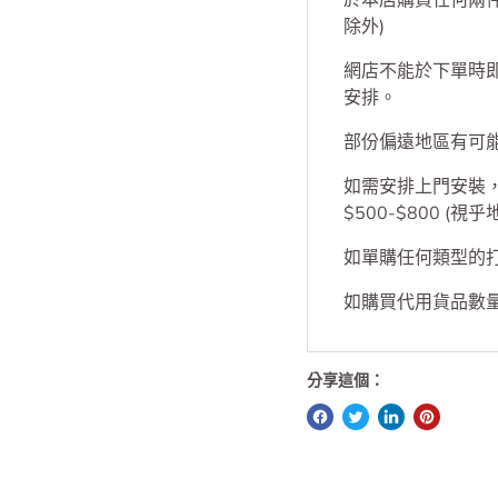
送貨
於本店購買任何兩
除外)
網店不能於下單時
安排。
部份偏遠地區有可
如需安排上門安裝，S
$500-$800 (視
如單購任何類型的打印
如購買代用貨品數量
分享這個：