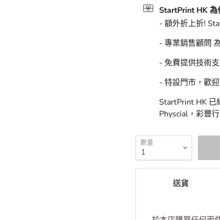
預計上門送達時
StartPrint
StartPrint HK
- 額外折上折! Sta
- 專業銷售顧問
- 免費提供技術
- 特設門市，歡
StartPrint 
Physcial，彩
數量