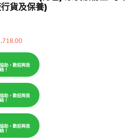
原廠行貨及保養)
價
,718.00
協助，歡迎與我
絡！
協助，歡迎與我
絡！
協助，歡迎與我
絡！