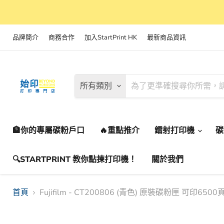
品牌簡介
商務合作
加入StartPrint HK
最新商品資訊
所有類別
🏦你的專屬碳粉戶口
🔥重點推介
鐳射打印機
🔍STARTPRINT 教你點揀打印機！
關於我們
首頁
Fujifilm - CT200806 (青色) 原裝碳粉匣 可印65