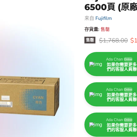
6500頁 (
来自
Fujifilm
存貨量:
售罄
原價
售
$1,768.00
$1
售罄
Ada Chan
Online
如果你需要更多
們的客服人員聯
Ada Chan
Online
如果你需要更多
們的客服人員聯
Ada Chan
Online
如果你需要更多
們的客服人員聯