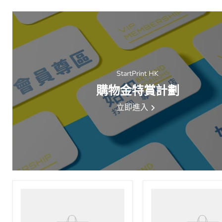
StartPrint HK
購物金特賞計劃
立即進入