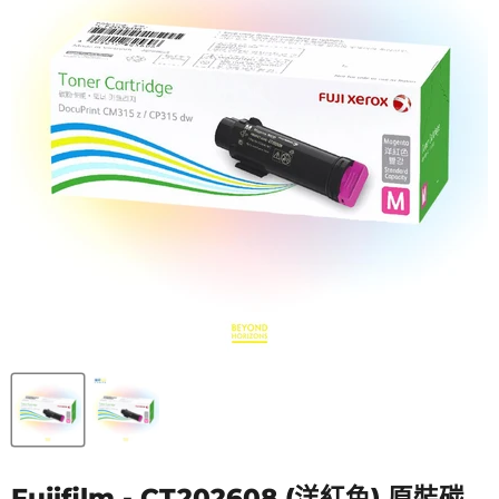
Fujifilm - CT202608 (洋紅色) 原裝碳