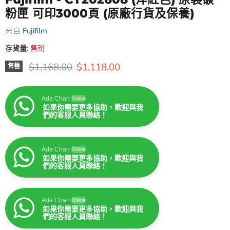
粉匣 可印3000頁 (原廠行貨及保養)
来自
Fujifilm
存貨量:
售罄
原價
售價
$1,168.00
$1,118.00
售罄
Ada Chan
Online
如果你需要更多協助，歡迎與我
們的客服人員聯絡！
Ada Chan
Online
如果你需要更多協助，歡迎與我
們的客服人員聯絡！
Ada Chan
Online
如果你需要更多協助，歡迎與我
們的客服人員聯絡！