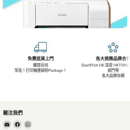
免費送貨上門
各大商務品牌合
購買任何
StartPrint HK 深受 HKTV
至抵！打印機連碳粉Package！
部門等
各大品牌信賴
關注我們
在
在
在
電
Facebook
WhatsApp