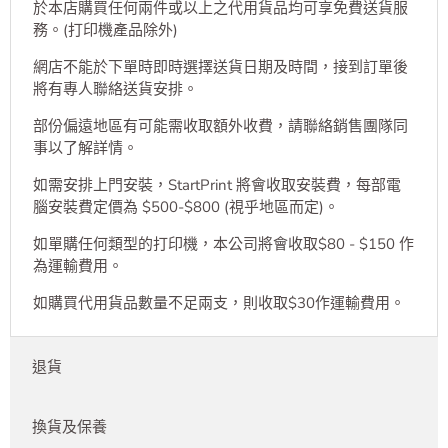
於本店購買任何兩件或以上之代用貨品均可享免費送貨服
務。(打印機產品除外)
網店不能於下單時即時選擇送貨日期及時間，接到訂單後
將有專人聯絡送貨安排。
部份偏遠地區有可能需收取額外收費，請聯絡銷售團隊同
事以了解詳情。
如需安排上門安裝，StartPrint 將會收取安裝費，每部電
腦安裝費定價為 $500-$800 (視乎地區而定)。
如單購任何類型的打印機，本公司將會收取$80 - $150 作
為運輸費用。
如購買代用貨品數量不足兩支，則收取$30作運輸費用。
退貨
換貨及保養