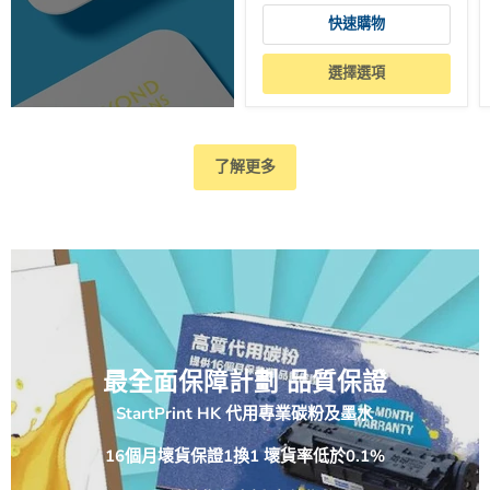
快速購物
選擇選項
了解更多
最全面保障計劃 品質保證
StartPrint HK 代用專業碳粉及墨水
16個月壞貨保證1換1 壞貨率低於0.1%