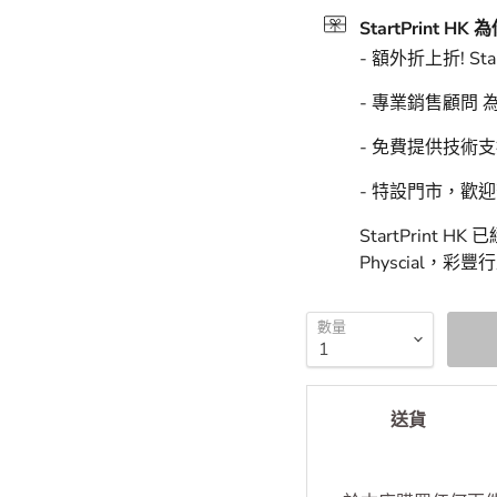
預計上門送達時
StartPrint
StartPrint HK
- 額外折上折! Sta
- 專業銷售顧問
- 免費提供技術
- 特設門市，歡
StartPrint 
Physcial，彩
數量