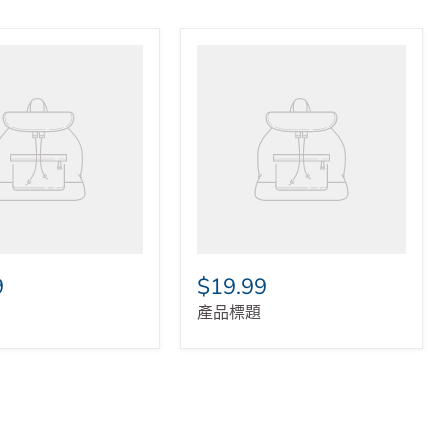
9
$19.99
產品標題