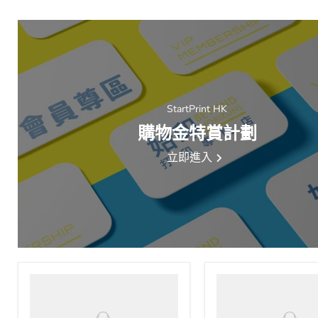
StartPrint HK
購物金特賞計劃
立即進入