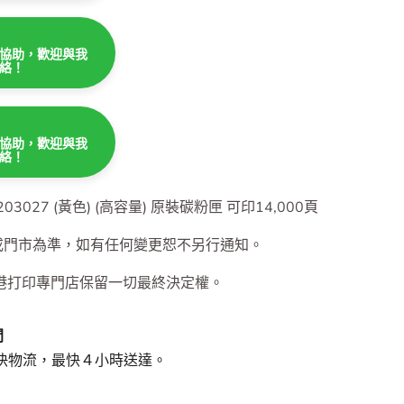
協助，歡迎與我
絡！
協助，歡迎與我
絡！
協助，歡迎與我
絡！
m - CT203027 (黃色) (高容量) 原裝碳粉匣 可印14,000頁
或門市為準，如有任何變更恕不另行通知。
港打印專門店保留一切最終決定權。