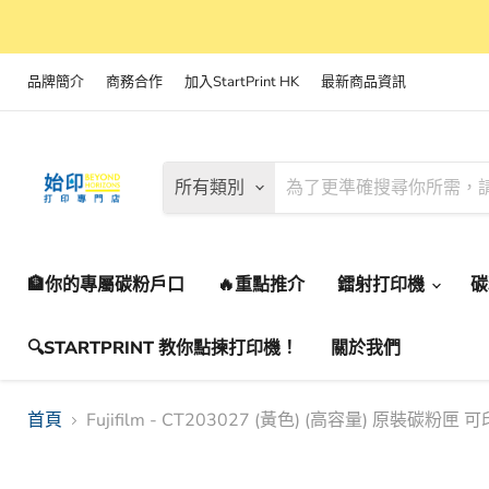
品牌簡介
商務合作
加入StartPrint HK
最新商品資訊
所有類別
🏦你的專屬碳粉戶口
🔥重點推介
鐳射打印機
🔍STARTPRINT 教你點揀打印機！
關於我們
首頁
Fujifilm - CT203027 (黃色) (高容量) 原裝碳粉