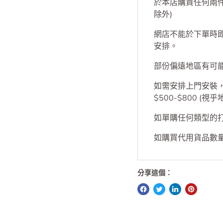
送貨
於本店購買任何兩
除外)
網店不能於下單時
安排。
部份偏遠地區有可
如需安排上門安裝，S
$500-$800 (視
如單購任何類型的打印
如購買代用貨品數量
分享這個：