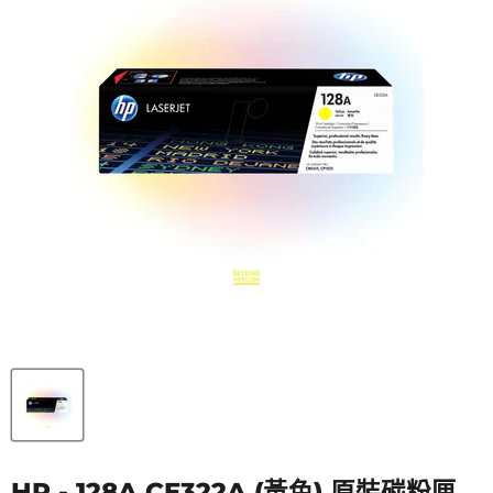
HP - 128A CE322A (黃色) 原裝碳粉匣