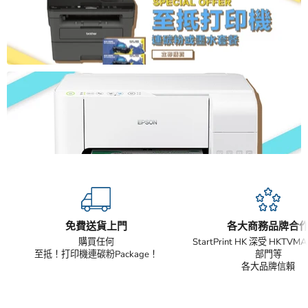
免費送貨上門
各大商務品牌合
購買任何
StartPrint HK 深受 HKTV
至抵！打印機連碳粉Package！
部門等
各大品牌信賴