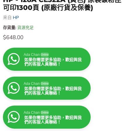
可印1300頁 (原廠行貨及保養)
来自
HP
存貨量:
貨源充足
售價
$648.00
Ada Chan
Online
如果你需要更多協助，歡迎與我
們的客服人員聯絡！
Ada Chan
Online
如果你需要更多協助，歡迎與我
們的客服人員聯絡！
Ada Chan
Online
如果你需要更多協助，歡迎與我
們的客服人員聯絡！