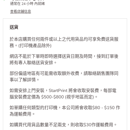
通常在 24 小時 內就緒
查看店鋪信息
送貨
於本店購買任何兩件或以上之代用貨品均可享免費送貨服
務。(打印機產品除外)
網店不能於下單時即時選擇送貨日期及時間，接到訂單後
將有專人聯絡送貨安排。
部份偏遠地區有可能需收取額外收費，請聯絡銷售團隊同
事以了解詳情。
如需安排上門安裝，StartPrint 將會收取安裝費，每部電
腦安裝費定價為 $500-$800 (視乎地區而定)。
如單購任何類型的打印機，本公司將會收取$80 - $150 作
為運輸費用。
如購買代用貨品數量不足兩支，則收取$30作運輸費用。