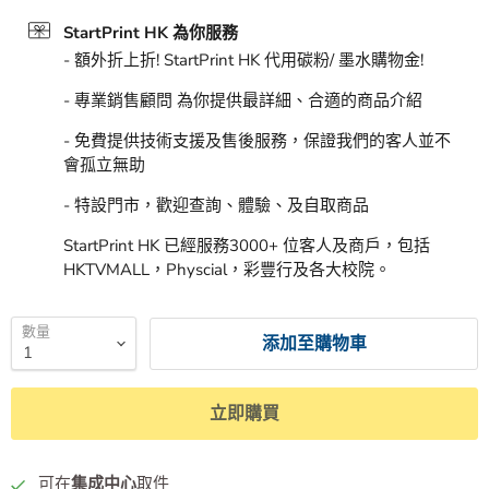
StartPrint HK 為你服務
- 額外折上折! StartPrint HK 代用碳粉/ 墨水購物金!
- 專業銷售顧問 為你提供最詳細、合適的商品介紹
- 免費提供技術支援及售後服務，保證我們的客人並不
會孤立無助
- 特設門市，歡迎查詢、體驗、及自取商品
StartPrint HK 已經服務3000+ 位客人及商戶，包括
HKTVMALL，Physcial，彩豐行及各大校院。
數量
添加至購物車
立即購買
可在
集成中心
取件