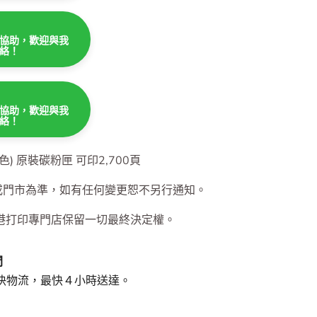
協助，歡迎與我
絡！
協助，歡迎與我
絡！
協助，歡迎與我
絡！
 (黃色) 原裝碳粉匣 可印2,700頁
或門市為準，如有任何變更恕不另行通知。
港打印專門店保留一切最終決定權。