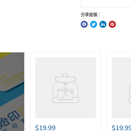
如單購任何類型的打印
如購買代用貨品數量
分享這個：