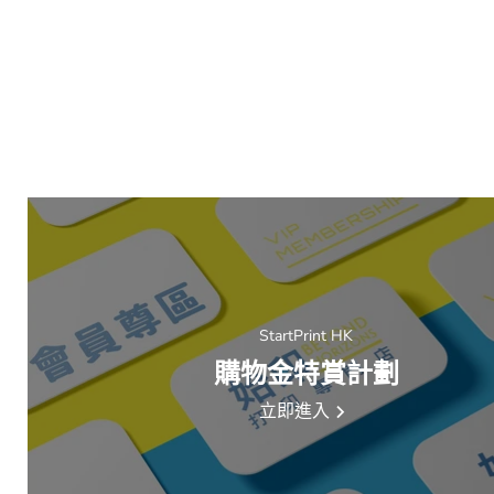
StartPrint HK
購物金特賞計劃