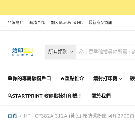
品牌簡介
商務合作
加入StartPrint HK
最新商品資訊
所有類別
🏦你的專屬碳粉戶口
🔥重點推介
鐳射打印機
🔍STARTPRINT 教你點揀打印機！
關於我們
首頁
HP - CF382A 312A (黃色) 原裝碳粉匣 可印270