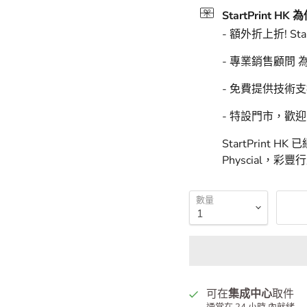
預計上門送達時
StartPrint
StartPrint HK
- 額外折上折! Sta
- 專業銷售顧問
- 免費提供技術
- 特設門市，歡
StartPrint 
Physcial，彩
數量