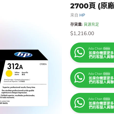
2700頁 (
来自
HP
存貨量:
貨源充足
售價
$1,216.00
Ada Chan
Online
如果你需要更多
們的客服人員聯
Ada Chan
Online
如果你需要更多
們的客服人員聯
Ada Chan
Online
如果你需要更多
們的客服人員聯