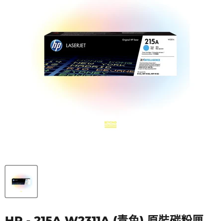
HP - 215A W2311A (青色) 原裝碳粉匣