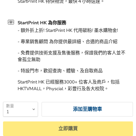
StartPrint HK 特快物流，最快４小時送達。
StartPrint HK 為你服務
- 額外折上折! StartPrint HK 代用碳粉/ 墨水購物金!
- 專業銷售顧問 為你提供最詳細、合適的商品介紹
- 免費提供技術支援及售後服務，保證我們的客人並不
會孤立無助
- 特設門市，歡迎查詢、體驗、及自取商品
StartPrint HK 已經服務3000+ 位客人及商戶，包括
HKTVMALL，Physcial，彩豐行及各大校院。
數量
添加至購物車
立即購買