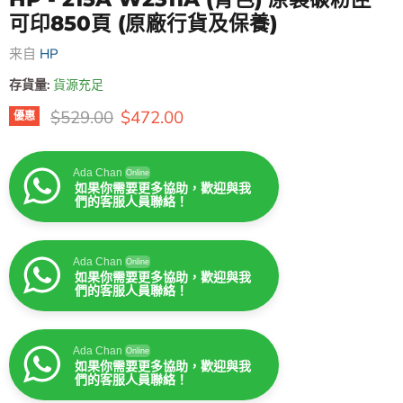
可印850頁 (原廠行貨及保養)
来自
HP
存貨量:
貨源充足
原價
售價
$529.00
$472.00
優惠
Ada Chan
Online
如果你需要更多協助，歡迎與我
們的客服人員聯絡！
Ada Chan
Online
如果你需要更多協助，歡迎與我
們的客服人員聯絡！
Ada Chan
Online
如果你需要更多協助，歡迎與我
們的客服人員聯絡！