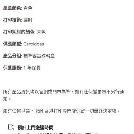
墨盒顏色:
青色
打印技術:
鐳射
打印耗材的顏色
:
青色
供應類型:
Cartridges
產品分組
:
標準容量碳粉盒
保養服務
:
1 年保養
所有產品資訊均以官網或門市為準，如有任何變更恕不另行通
知。
如有任何爭議， 始印香港打印專門店保留一切最終決定權。
預計上門送達時間