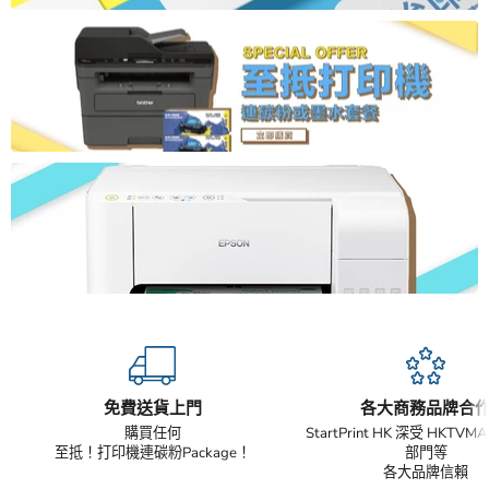
免費送貨上門
各大商務品牌合
購買任何
StartPrint HK 深受 HKTV
至抵！打印機連碳粉Package！
部門等
各大品牌信賴