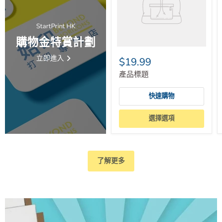
StartPrint HK
購物金特賞計劃
立即進入
$19.99
產品標題
快速購物
選擇選項
了解更多