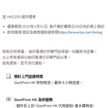
送 HK$200 超市禮劵
優惠期至2025年1月31日, 客戶需於購買日30日內於網上登記
如何換領,登記及條款細則請參閱
https://www.hp.com.hk/reg
如有任何爭議， 始印香港打印專門店保留一切最終決定權。
以上所有資訊以始印香港打印專門店以準。
如有更新，恕不另行通知。
預計上門送達時間
StartPrint HK 特快物流，最快４小時送達。
StartPrint HK 為你服務
- 額外折上折! StartPrint HK 代用碳粉/ 墨水購物金!