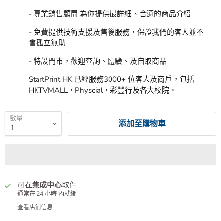
- 專業銷售顧問 為你提供最詳細、合適的商品介紹
- 免費提供技術支援及售後服務，保證我們的客人並不
會孤立無助
- 特設門市，歡迎查詢、體驗、及自取商品
StartPrint HK 已經服務3000+ 位客人及商戶，包括
HKTVMALL，Physcial，彩豐行及各大校院。
數量
添加至購物車
可在
集成中心
取件
通常在 24 小時 內就緒
查看店鋪信息