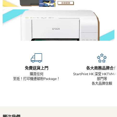
免費送貨上門
各大商務品牌合
購買任何
StartPrint HK 深受 HKTV
至抵！打印機連碳粉Package！
部門等
各大品牌信賴