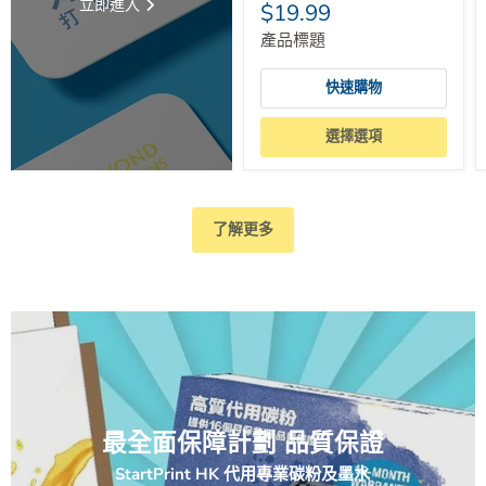
立即進入
$19.99
產品標題
快速購物
選擇選項
了解更多
最全面保障計劃 品質保證
StartPrint HK 代用專業碳粉及墨水