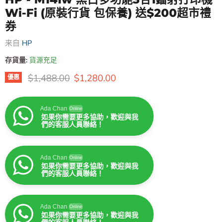
Wi-Fi (原裝行貨 包保養) 送$200超市禮
券
来自
HP
存貨量:
貨源充足
原價
售價
$1,488.00
$1,280.00
優惠
Ada Chan
Online
如果你需要更多協助，歡迎與我
們的客服人員聯絡！
Ada Chan
Online
如果你需要更多協助，歡迎與我
們的客服人員聯絡！
Ada Chan
Online
如果你需要更多協助，歡迎與我