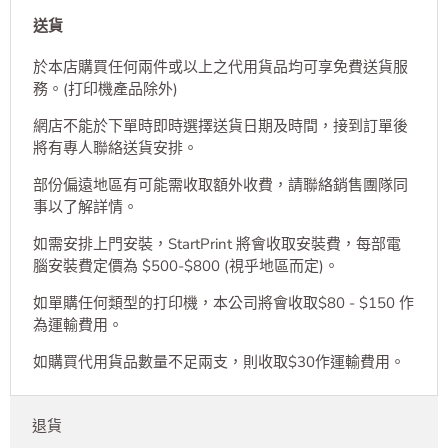
送貨
於本店購買任何兩件或以上之代用貨品均可享免費送貨服
務。(打印機產品除外)
網店不能於下單時即時選擇送貨日期及時間，接到訂單後
將有專人聯絡送貨安排。
部份偏遠地區有可能需收取額外收費，請聯絡銷售團隊同
事以了解詳情。
如需安排上門安裝，StartPrint 將會收取安裝費，每部電
腦安裝費定價為 $500-$800 (視乎地區而定)。
如單購任何類型的打印機，本公司將會收取$80 - $150 作
為運輸費用。
如購買代用貨品數量不足兩支，則收取$30作運輸費用。
退貨