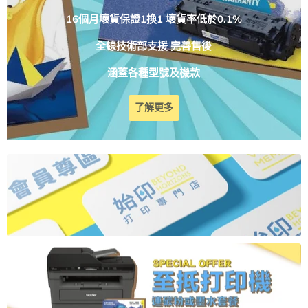
16個月壞貨保證1換1 壞貨率低於0.1%
全線技術部支援 完善售後
涵蓋各種型號及機款
了解更多