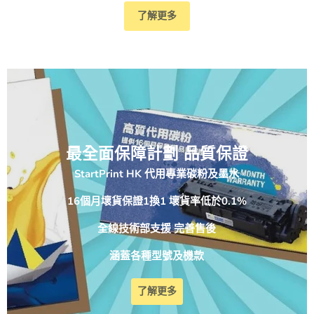
選擇選項
了解更多
最全面保障計劃 品質保證
StartPrint HK 代用專業碳粉及墨水
16個月壞貨保證1換1 壞貨率低於0.1%
全線技術部支援 完善售後