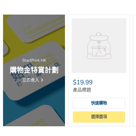
分享這個：
StartPrint HK
購物金特賞計劃
立即進入
$19.99
產品標題
快速購物