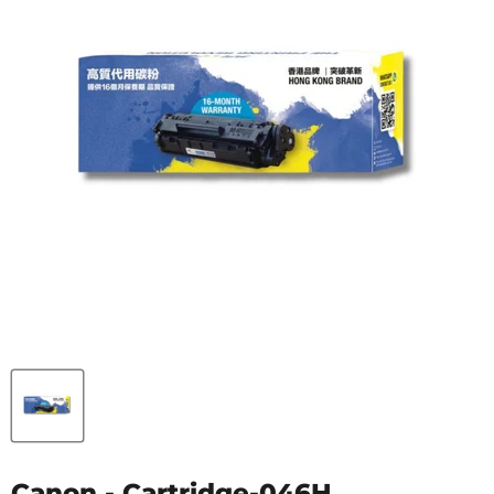
Canon - Cartridge-046H