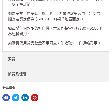
網店不能於下單時即時選擇送貨日期及時間，接到訂單後
將有專人聯絡送貨安排。
部份偏遠地區有可能需收取額外收費，請聯絡銷售團隊同
事以了解詳情。
如需安排上門安裝，StartPrint 將會收取安裝費，每部電
腦安裝費定價為 $500-$800 (視乎地區而定)。
如單購任何類型的打印機，本公司將會收取$80 - $150 作
為運輸費用。
如購買代用貨品數量不足兩支，則收取$30作運輸費用。
退貨
換貨及保養