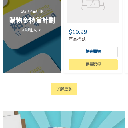
StartPrint HK
購物金特賞計劃
立即進入
$19.99
產品標題
快速購物
選擇選項
了解更多