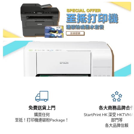
免費送貨上門
各大商務品牌合
購買任何
StartPrint HK 深受 HKTV
至抵！打印機連碳粉Package！
部門等
各大品牌信賴