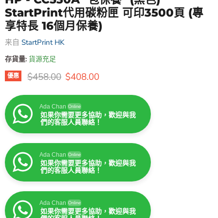
StartPrint代用碳粉匣 可印3500頁 (專
享特長 16個月保養)
来自
StartPrint HK
存貨量:
貨源充足
原價
售價
$458.00
$408.00
優惠
Ada Chan
Online
如果你需要更多協助，歡迎與我
們的客服人員聯絡！
Ada Chan
Online
如果你需要更多協助，歡迎與我
們的客服人員聯絡！
Ada Chan
Online
如果你需要更多協助，歡迎與我