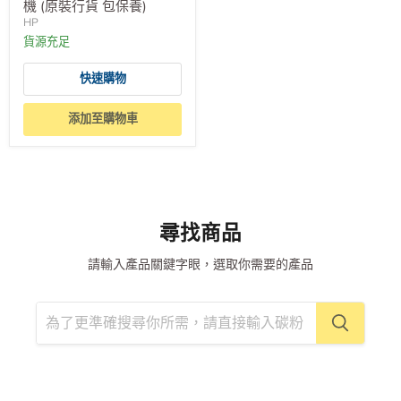
機 (原裝行貨 包保養)
HP
貨源充足
快速購物
添加至購物車
尋找商品
請輸入產品關鍵字眼，選取你需要的產品