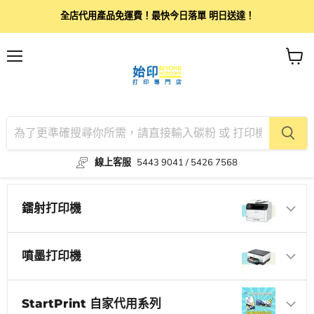
全店代用產品免運費！最快今日落單 明日送達！
目
查
錄
看
購
物
車
線上客服
5443 9041 / 5426 7568
鐳射打印機
噴墨打印機
StartPrint 自家代用系列