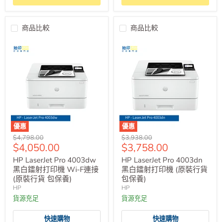
商品比較
商品比較
優惠
優惠
原
原
$4,798.00
$3,938.00
售
售
$4,050.00
$3,758.00
價
價
價
價
HP LaserJet Pro 4003dw
HP LaserJet Pro 4003dn
黑白鐳射打印機 Wi-F連接
黑白鐳射打印機 (原裝行貨
(原裝行貨 包保養)
包保養)
HP
HP
貨源充足
貨源充足
快速購物
快速購物