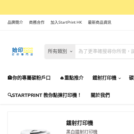
品牌簡介
商務合作
加入StartPrint HK
最新商品資訊
所有類別
🏦你的專屬碳粉戶口
🔥重點推介
鐳射打印機
🔍STARTPRINT 教你點揀打印機！
關於我們
鐳射打印機
黑白鐳射打印機