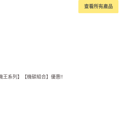
查看所有產品
機王系列】【機碳組合
】優惠!!