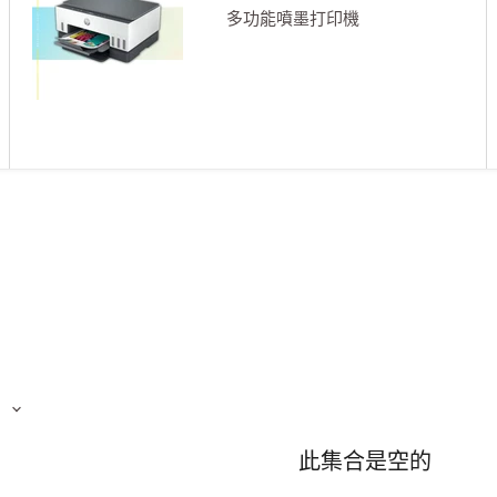
多功能噴墨打印機
此集合是空的