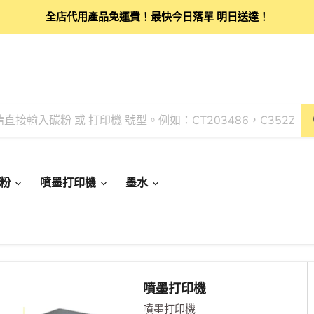
全店代用產品免運費！最快今日落單 明日送達！
碳粉
噴墨打印機
墨水
噴墨打印機
噴墨打印機