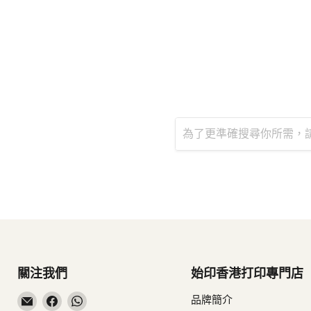
關注我們
始印香港打印專門店
在
在
在
品牌簡介