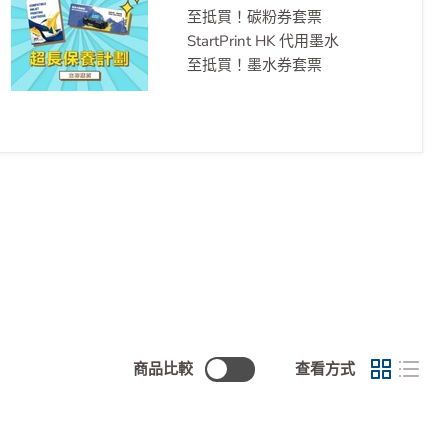
至抵買！碳粉券套票
StartPrint HK 代用墨水
至抵買！墨水券套票
商品比較
查看方式