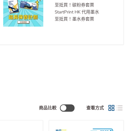
至抵買！碳粉券套票
StartPrint HK 代用墨水
至抵買！墨水券套票
商品比較
查看方式