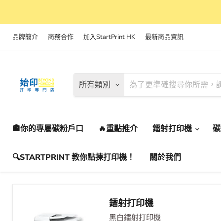
品牌簡介
商務合作
加入StartPrint HK
最新商品資訊
所有類別
🏦你的專屬碳粉戶口
🔥重點推介
鐳射打印機
🔍STARTPRINT 教你點揀打印機！
關於我們
鐳射打印機
黑白鐳射打印機