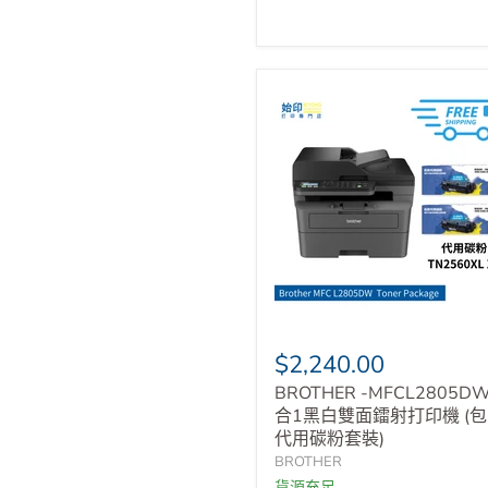
$2,240.00
BROTHER -MFCL2805DW
合1黑白雙面鐳射打印機 (包
代用碳粉套裝)
BROTHER
貨源充足