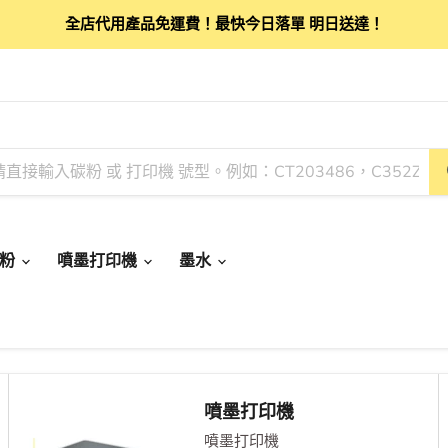
全店代用產品免運費！最快今日落單 明日送達！
碳粉
噴墨打印機
墨水
噴墨打印機
噴墨打印機